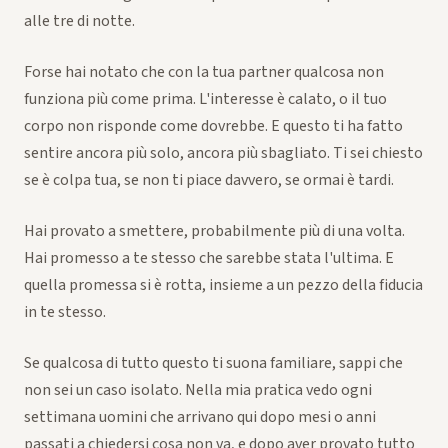
alle tre di notte.
Forse hai notato che con la tua partner qualcosa non
funziona più come prima. L'interesse è calato, o il tuo
corpo non risponde come dovrebbe. E questo ti ha fatto
sentire ancora più solo, ancora più sbagliato. Ti sei chiesto
se è colpa tua, se non ti piace davvero, se ormai è tardi.
Hai provato a smettere, probabilmente più di una volta.
Hai promesso a te stesso che sarebbe stata l'ultima. E
quella promessa si è rotta, insieme a un pezzo della fiducia
in te stesso.
Se qualcosa di tutto questo ti suona familiare, sappi che
non sei un caso isolato. Nella mia pratica vedo ogni
settimana uomini che arrivano qui dopo mesi o anni
passati a chiedersi cosa non va, e dopo aver provato tutto