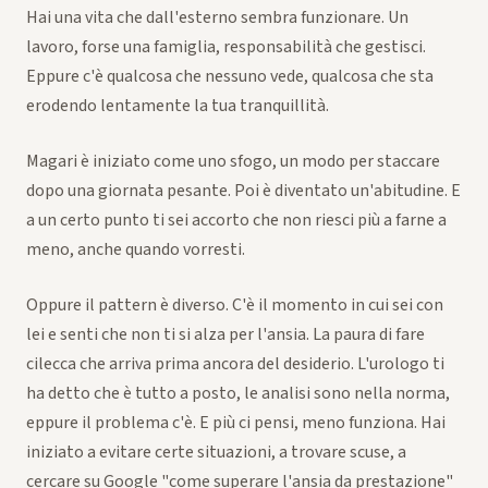
Hai una vita che dall'esterno sembra funzionare. Un
lavoro, forse una famiglia, responsabilità che gestisci.
Eppure c'è qualcosa che nessuno vede, qualcosa che sta
erodendo lentamente la tua tranquillità.
Magari è iniziato come uno sfogo, un modo per staccare
dopo una giornata pesante. Poi è diventato un'abitudine. E
a un certo punto ti sei accorto che non riesci più a farne a
meno, anche quando vorresti.
Oppure il pattern è diverso. C'è il momento in cui sei con
lei e senti che non ti si alza per l'ansia. La paura di fare
cilecca che arriva prima ancora del desiderio. L'urologo ti
ha detto che è tutto a posto, le analisi sono nella norma,
eppure il problema c'è. E più ci pensi, meno funziona. Hai
iniziato a evitare certe situazioni, a trovare scuse, a
cercare su Google "come superare l'ansia da prestazione"