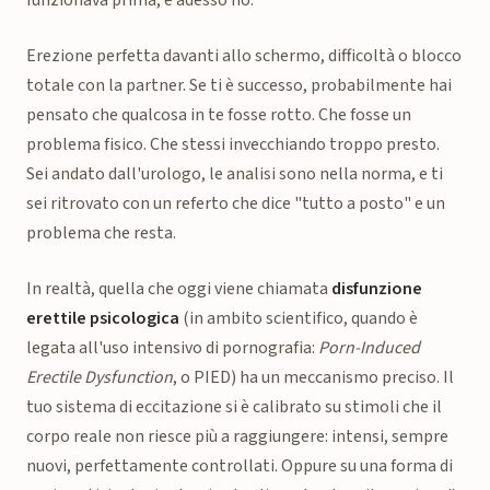
Erezione perfetta davanti allo schermo, difficoltà o blocco
totale con la partner. Se ti è successo, probabilmente hai
pensato che qualcosa in te fosse rotto. Che fosse un
problema fisico. Che stessi invecchiando troppo presto.
Sei andato dall'urologo, le analisi sono nella norma, e ti
sei ritrovato con un referto che dice "tutto a posto" e un
problema che resta.
In realtà, quella che oggi viene chiamata
disfunzione
erettile psicologica
(in ambito scientifico, quando è
legata all'uso intensivo di pornografia:
Porn-Induced
Erectile Dysfunction
, o PIED) ha un meccanismo preciso. Il
tuo sistema di eccitazione si è calibrato su stimoli che il
corpo reale non riesce più a raggiungere: intensi, sempre
nuovi, perfettamente controllati. Oppure su una forma di