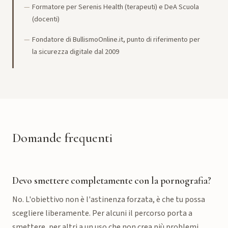
Formatore per Serenis Health (terapeuti) e DeA Scuola
(docenti)
Fondatore di BullismoOnline.it, punto di riferimento per
la sicurezza digitale dal 2009
Domande frequenti
Devo smettere completamente con la pornografia?
No. L'obiettivo non è l'astinenza forzata, è che tu possa
scegliere liberamente. Per alcuni il percorso porta a
smettere, per altri a un uso che non crea più problemi.