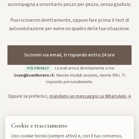
accompagna a smontarlo pezzo per pezzo, senza giudizio.
Puoi scrivermi direttamente, oppure fare prima il test di
autovalutazione per avere un quadro della tua situazione.
Scrivimi via email, ti rispondo entro 24 ore
La mail arriva direttamente a me
PIÙ PRIVACY
(
ivan@ivanferrero.it
). Niente moduli anonimi, niente filtri. Ti
rispondo personalmente.
Oppure se preferisci,
mandami un messaggio su WhatsApp →
Preferisci capire prima? Fai il test (6 minuti) →
Cookie e tracciamento
Uso cookie tecnici (sempre attivi) e, con il tuo consenso,