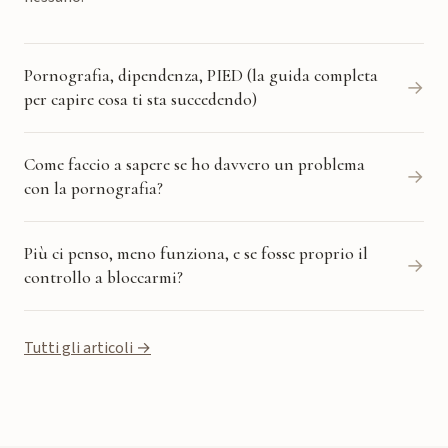
Pornografia, dipendenza, PIED (la guida completa
→
per capire cosa ti sta succedendo)
Come faccio a sapere se ho davvero un problema
→
con la pornografia?
Più ci penso, meno funziona, e se fosse proprio il
→
controllo a bloccarmi?
Tutti gli articoli →